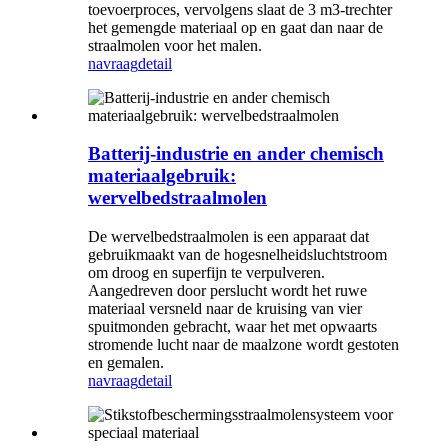
toevoerproces, vervolgens slaat de 3 m3-trechter
het gemengde materiaal op en gaat dan naar de
straalmolen voor het malen.
navraag
detail
Batterij-industrie en ander chemisch
materiaalgebruik:
wervelbedstraalmolen
De wervelbedstraalmolen is een apparaat dat
gebruikmaakt van de hogesnelheidsluchtstroom
om droog en superfijn te verpulveren.
Aangedreven door perslucht wordt het ruwe
materiaal versneld naar de kruising van vier
spuitmonden gebracht, waar het met opwaarts
stromende lucht naar de maalzone wordt gestoten
en gemalen.
navraag
detail