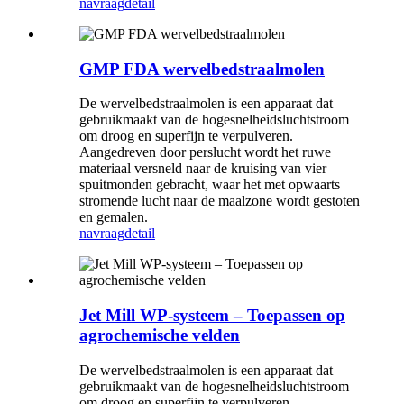
navraag
detail
GMP FDA wervelbedstraalmolen
De wervelbedstraalmolen is een apparaat dat
gebruikmaakt van de hogesnelheidsluchtstroom
om droog en superfijn te verpulveren.
Aangedreven door perslucht wordt het ruwe
materiaal versneld naar de kruising van vier
spuitmonden gebracht, waar het met opwaarts
stromende lucht naar de maalzone wordt gestoten
en gemalen.
navraag
detail
Jet Mill WP-systeem – Toepassen op
agrochemische velden
De wervelbedstraalmolen is een apparaat dat
gebruikmaakt van de hogesnelheidsluchtstroom
om droog en superfijn te verpulveren.