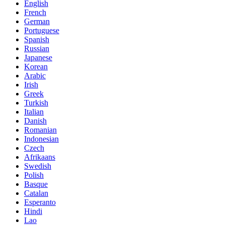
English
French
German
Portuguese
Spanish
Russian
Japanese
Korean
Arabic
Irish
Greek
Turkish
Italian
Danish
Romanian
Indonesian
Czech
Afrikaans
Swedish
Polish
Basque
Catalan
Esperanto
Hindi
Lao