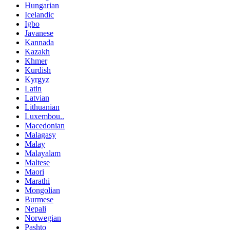
Hungarian
Icelandic
Igbo
Javanese
Kannada
Kazakh
Khmer
Kurdish
Kyrgyz
Latin
Latvian
Lithuanian
Luxembou..
Macedonian
Malagasy
Malay
Malayalam
Maltese
Maori
Marathi
Mongolian
Burmese
Nepali
Norwegian
Pashto