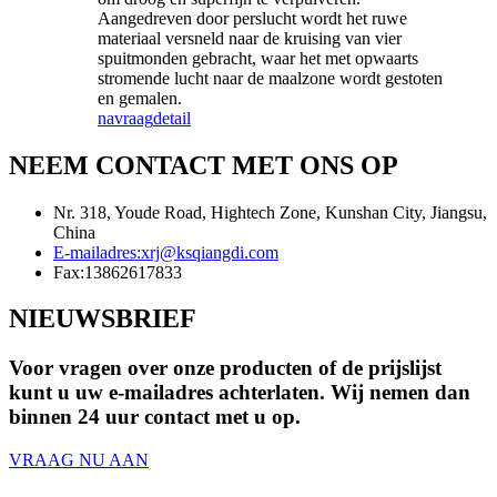
Aangedreven door perslucht wordt het ruwe
materiaal versneld naar de kruising van vier
spuitmonden gebracht, waar het met opwaarts
stromende lucht naar de maalzone wordt gestoten
en gemalen.
navraag
detail
NEEM CONTACT MET ONS OP
Nr. 318, Youde Road, Hightech Zone, Kunshan City, Jiangsu,
China
E-mailadres:
xrj@ksqiangdi.com
Fax:
13862617833
NIEUWSBRIEF
Voor vragen over onze producten of de prijslijst
kunt u uw e-mailadres achterlaten. Wij nemen dan
binnen 24 uur contact met u op.
VRAAG NU AAN