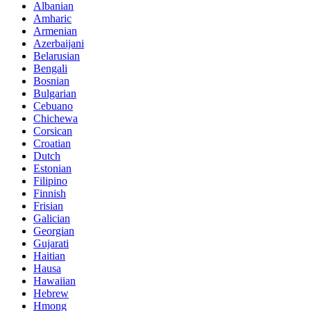
Albanian
Amharic
Armenian
Azerbaijani
Belarusian
Bengali
Bosnian
Bulgarian
Cebuano
Chichewa
Corsican
Croatian
Dutch
Estonian
Filipino
Finnish
Frisian
Galician
Georgian
Gujarati
Haitian
Hausa
Hawaiian
Hebrew
Hmong