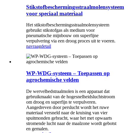
Stikstofbeschermingsstraalmolensysteem
voor speciaal materiaal
Het stikstofbeschermingsstraalmolensysteem
gebruikt stikstofgas als medium voor
pneumatische mijnbouw om superfijne
verpulvering via een droog proces uit te voeren.
navraag
detail
WP-WDG-systeem – Toepassen op
agrochemische velden
De wervelbedstraalmolen is een apparaat dat
gebruikmaakt van de hogesnelheidsluchtstroom
om droog en superfijn te verpulveren.
Aangedreven door perslucht wordt het ruwe
materiaal versneld naar de kruising van vier
spuitmonden gebracht, waar het met opwaarts
stromende lucht naar de maalzone wordt gebotst
en gemalen.