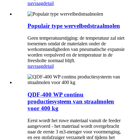
navraag
detail
Populair type wervelbedstraalmolen
Geen temperatuurstijging: de temperatuur zal niet
toenemen omdat de materialen onder de
werkomstandigheden van pneumatische expansie
worden verpulverd en de temperatuur in de
freesholte normaal blijft.
navraag
detail
QDF-400 WP continu
productiesysteem van straalmolen
voor 400 kg
Eerst wordt het ruwe materiaal vanuit de feeder
aangevoerd - het materiaal wordt overgebracht
naar de eerste 3 m3-menger voor voormenging,
en een stofafzuiger verzamelt stof tijdens het